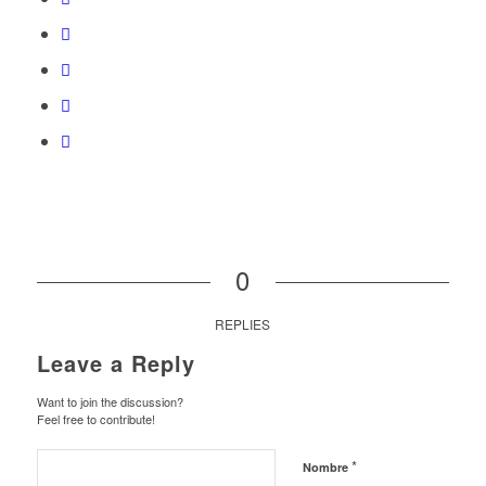
0
REPLIES
Leave a Reply
Want to join the discussion?
Feel free to contribute!
*
Nombre