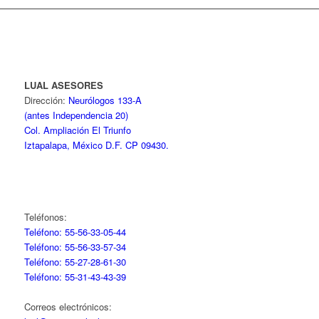
LUAL ASESORES
Dirección:
Neurólogos 133-A
(antes Independencia 20)
Col. Ampliación El Triunfo
Iztapalapa, México D.F. CP 09430.
Teléfonos:
Teléfono: 55-56-33-05-44
Teléfono: 55-56-33-57-34
Teléfono: 55-27-28-61-30
Teléfono: 55-31-43-43-39
Correos electrónicos: