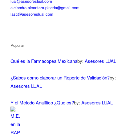
lual@asesoreslual.com
alejandro.alcantara.pineda@gmail.com
lasc@asesoreslual.com
Popular
Qué es la Farmacopea Mexicana
by:
Asesores LUAL
¿Sabes como elaborar un Reporte de Validación?
by:
Asesores LUAL
Y el Método Analítico ¿Que es?
by:
Asesores LUAL