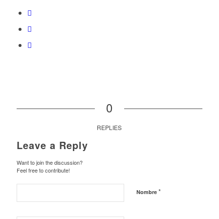
0
REPLIES
Leave a Reply
Want to join the discussion?
Feel free to contribute!
*
Nombre