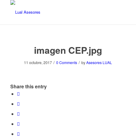
imagen CEP.jpg
/
/
11 octubre, 2017
0 Comments
by
Asesores LUAL
Share this entry