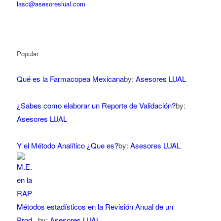
lasc@asesoreslual.com
Popular
Qué es la Farmacopea Mexicana
by:
Asesores LUAL
¿Sabes como elaborar un Reporte de Validación?
by:
Asesores LUAL
Y el Método Analítico ¿Que es?
by:
Asesores LUAL
Métodos estadísticos en la Revisión Anual de un
Prod...
by:
Asesores LUAL