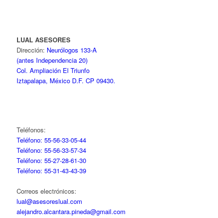
LUAL ASESORES
Dirección:
Neurólogos 133-A
(antes Independencia 20)
Col. Ampliación El Triunfo
Iztapalapa, México D.F. CP 09430.
Teléfonos:
Teléfono: 55-56-33-05-44
Teléfono: 55-56-33-57-34
Teléfono: 55-27-28-61-30
Teléfono: 55-31-43-43-39
Correos electrónicos:
lual@asesoreslual.com
alejandro.alcantara.pineda@gmail.com