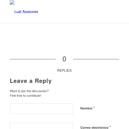
0
REPLIES
Leave a Reply
Want to join the discussion?
Feel free to contribute!
*
Nombre
*
Correo electrónico