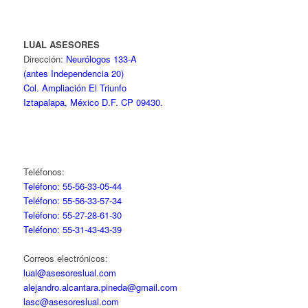
LUAL ASESORES
Dirección:
Neurólogos 133-A
(antes Independencia 20)
Col. Ampliación El Triunfo
Iztapalapa, México D.F. CP 09430.
Teléfonos:
Teléfono: 55-56-33-05-44
Teléfono: 55-56-33-57-34
Teléfono: 55-27-28-61-30
Teléfono: 55-31-43-43-39
Correos electrónicos:
lual@asesoreslual.com
alejandro.alcantara.pineda@gmail.com
lasc@asesoreslual.com