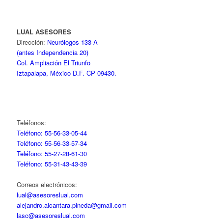
LUAL ASESORES
Dirección:
Neurólogos 133-A
(antes Independencia 20)
Col. Ampliación El Triunfo
Iztapalapa, México D.F. CP 09430.
Teléfonos:
Teléfono: 55-56-33-05-44
Teléfono: 55-56-33-57-34
Teléfono: 55-27-28-61-30
Teléfono: 55-31-43-43-39
Correos electrónicos:
lual@asesoreslual.com
alejandro.alcantara.pineda@gmail.com
lasc@asesoreslual.com