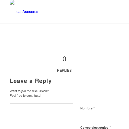
0
REPLIES
Leave a Reply
Want to join the discussion?
Feel free to contribute!
*
Nombre
*
Correo electrónico