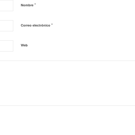
*
Nombre
*
Correo electrónico
Web