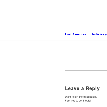
Lual Asesores
Noticias y
Leave a Reply
Want to join the discussion?
Feel free to contribute!