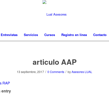
 Entrevistas
Servicios
Cursos
Registro en línea
Contacto
articulo AAP
/
/
13 septiembre, 2017
0 Comments
by
Asesores LUAL
 entry