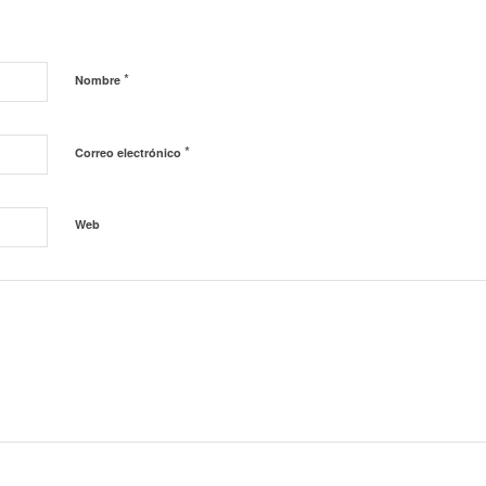
*
Nombre
*
Correo electrónico
Web