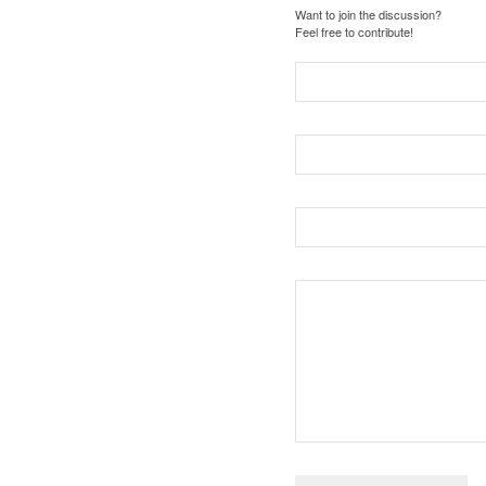
Want to join the discussion?
Feel free to contribute!