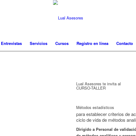
 Entrevistas
Servicios
Cursos
Registro en línea
Contacto
Lual Asesores te invita al
CURSO-TALLER
Métodos estadísticos
para establecer criterios de a
ciclo de vida de métodos analí
Dirigido a Personal de validaci
de métodos analíticos y persona