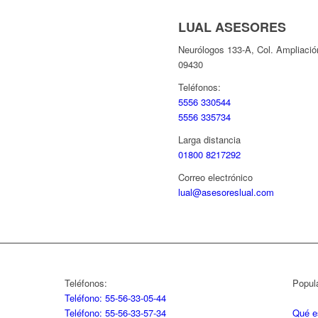
LUAL ASESORES
Neurólogos 133-A, Col. Ampliació
09430
Teléfonos:
5556 330544
5556 335734
Larga distancia
01800 8217292
Correo electrónico
lual@asesoreslual.com
Teléfonos:
Popul
Teléfono: 55-56-33-05-44
Teléfono: 55-56-33-57-34
Qué e