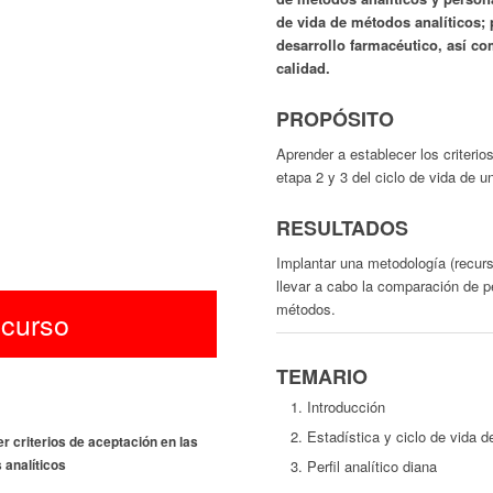
de vida de métodos analíticos; 
desarrollo farmacéutico, así c
calidad.
PROPÓSITO
Aprender a establecer los criterio
etapa 2 y 3 del ciclo de vida de u
RESULTADOS
Implantar una metodología (recur
llevar a cabo la comparación de p
métodos.
 curso
TEMARIO
Introducción
Estadística y ciclo de vida d
r criterios de aceptación en las
 analíticos
Perfil analítico diana