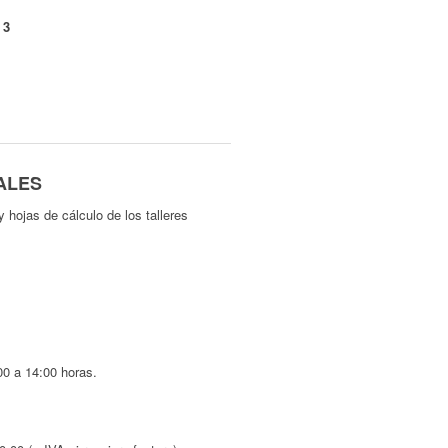
 3
ALES
hojas de cálculo de los talleres
00 a 14:00 horas.