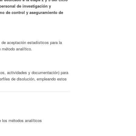
personal de investigación y
omo de control y aseguramiento de
s de aceptación estadísticos para la
n método analítico.
sos, actividades y documentación) para
erfiles de disolución, empleando estos
e los métodos analíticos