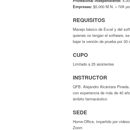
Profesional independiente:
4,00
Empresas:
$5,000 M.N. + IVA po
REQUISITOS
Manejo básico de Excel y del soft
quienes no tengan el software, se 
bajar la versión de prueba por 30 
CUPO
Limitado a 25 asistentes
INSTRUCTOR
QFB. Alejandro Alcántara Pineda.
con experiencia de más de 40 año
ámbito farmacéutico
SEDE
Home-Office, impartido por videoc
Zoom