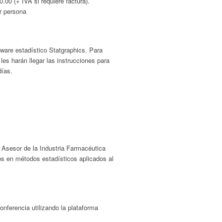
0.00 (+ IVA si requiere factura).
r persona
ware estadístico Statgraphics. Para
les harán llegar las instrucciones para
días.
 Asesor de la Industria Farmacéutica
s en métodos estadísticos aplicados al
onferencia utilizando la plataforma