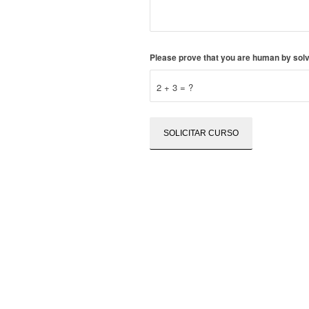
Please prove that you are human by solv
2 + 3 = ?