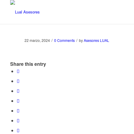
/
/
22 marzo, 2024
0 Comments
by
Asesores LUAL
Share this entry