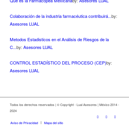
Qué es la Farmacopea Mexicana
by:
Asesores LUAL
Colaboración de la industria farmacéutica contribuirá...
by:
Asesores LUAL
Metodos Estadisticos en el Análisis de Riesgos de la
C...
by:
Asesores LUAL
CONTROL ESTADÍSTICO DEL PROCESO (CEP)
by:
Asesores LUAL
Todos los derechos reservados | © Copyright - Lual Asesores | México 2014 -
2024
Aviso de Privacidad
Mapa del sitio