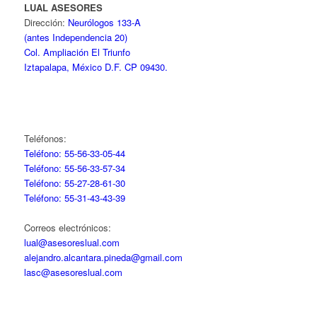
LUAL ASESORES
Dirección:
Neurólogos 133-A
(antes Independencia 20)
Col. Ampliación El Triunfo
Iztapalapa, México D.F. CP 09430.
Teléfonos:
Teléfono: 55-56-33-05-44
Teléfono: 55-56-33-57-34
Teléfono: 55-27-28-61-30
Teléfono: 55-31-43-43-39
Correos electrónicos:
lual@asesoreslual.com
alejandro.alcantara.pineda@gmail.com
lasc@asesoreslual.com