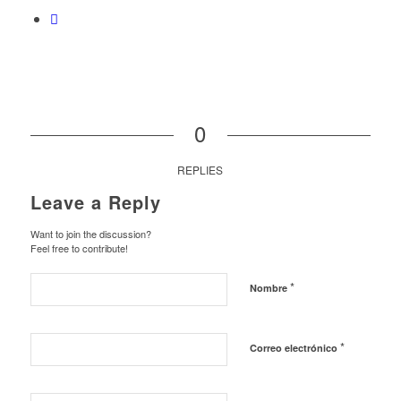
0
REPLIES
Leave a Reply
Want to join the discussion?
Feel free to contribute!
*
Nombre
*
Correo electrónico